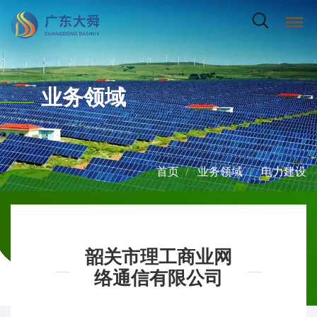
业务领域
———
首页
业务领域
电力建设
韶关市理工商业网
络通信有限公司